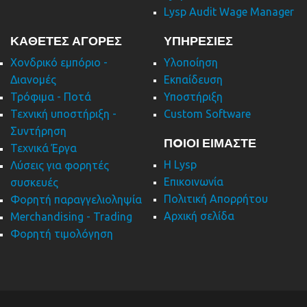
Lysp Audit Wage Manager
ΚΑΘΕΤΕΣ ΑΓΟΡΕΣ
ΥΠΗΡΕΣΙΕΣ
Χονδρικό εμπόριο -
Υλοποίηση
Διανομές
Εκπαίδευση
Τρόφιμα - Ποτά
Υποστήριξη
Τεχνική υποστήριξη -
Custom Software
Συντήρηση
ΠOΙΟΙ ΕΙΜΑΣΤΕ
Τεχνικά Έργα
Η Lysp
Λύσεις για φορητές
Επικοινωνία
συσκευές
Πολιτική Απορρήτου
Φορητή παραγγελιοληψία
Αρχική σελίδα
Merchandising - Trading
Φορητή τιμολόγηση