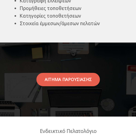
Καταγραφή ελλείψεων
Προμήθειες τοποθετήσεων
Κατηγορίες τοποθετήσεων
Στοιχεία έμμεσων/άμεσων πελατών
ΑΙΤΗΜΑ ΠΑΡΟΥΣΙΑΣΗΣ
Ενδεικτικό Πελατολόγιο