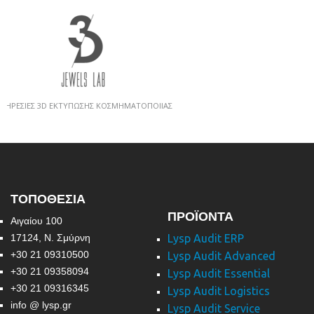
ΣΙΕΣ 3D ΕΚΤΥΠΩΣΗΣ ΚΟΣΜΗΜΑΤΟΠΟΙΙΑΣ
ΤΟΠΟΘΕΣΙΑ
ΠΡΟΪΟΝΤΑ
Αιγαίου 100
17124, Ν. Σμύρνη
Lysp Audit ERP
+30 21 09310500
Lysp Audit Advanced
+30 21 09358094
Lysp Audit Essential
+30 21 09316345
Lysp Audit Logistics
info @ lysp.gr
Lysp Audit Service