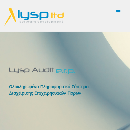
Ολοκληρωμένο Πληροφοριακό Σύστημα
Διαχείρισης Επιχειρησιακών Πόρων