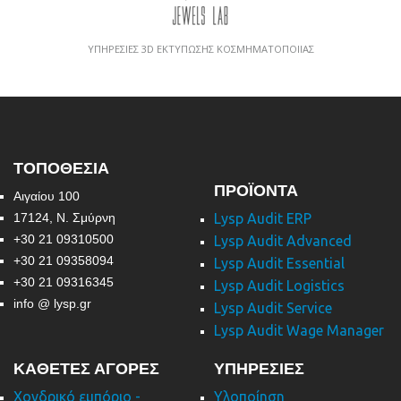
ΥΠΗΡΕΣΙΕΣ 3D ΕΚΤΥΠΩΣΗΣ ΚΟΣΜΗΜΑΤΟΠΟΙΙΑΣ
ΤΟΠΟΘΕΣΙΑ
ΠΡΟΪΟΝΤΑ
Αιγαίου 100
17124, Ν. Σμύρνη
Lysp Audit ERP
+30 21 09310500
Lysp Audit Advanced
+30 21 09358094
Lysp Audit Essential
+30 21 09316345
Lysp Audit Logistics
info @ lysp.gr
Lysp Audit Service
Lysp Audit Wage Manager
ΚΑΘΕΤΕΣ ΑΓΟΡΕΣ
ΥΠΗΡΕΣΙΕΣ
Χονδρικό εμπόριο -
Υλοποίηση